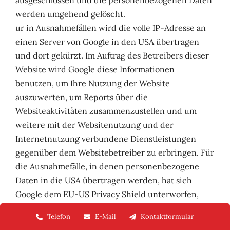
ausgeschlossen und die personenbezogenen Daten
werden umgehend gelöscht.
ur in Ausnahmefällen wird die volle IP-Adresse an
einen Server von Google in den USA übertragen
und dort gekürzt. Im Auftrag des Betreibers dieser
Website wird Google diese Informationen
benutzen, um Ihre Nutzung der Website
auszuwerten, um Reports über die
Websiteaktivitäten zusammenzustellen und um
weitere mit der Websitenutzung und der
Internetnutzung verbundene Dienstleistungen
gegenüber dem Websitebetreiber zu erbringen. Für
die Ausnahmefälle, in denen personenbezogene
Daten in die USA übertragen werden, hat sich
Google dem EU-US Privacy Shield unterworfen,
https://www.privacyshield.gov/EU-US-
Telefon
E-Mail
Kontaktformular
Framework.