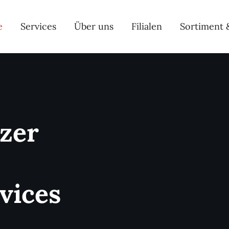
e
Services
Über uns
Filialen
Sortiment 
izer
vices