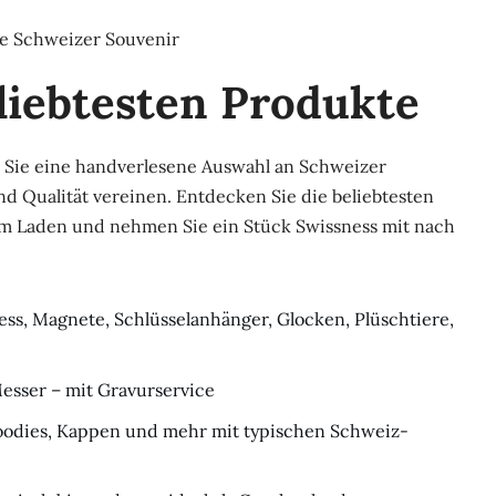
te Schweizer Souvenir
liebtesten Produkte
n Sie eine handverlesene Auswahl an Schweizer
nd Qualität vereinen. Entdecken Sie die beliebtesten
em Laden und nehmen Sie ein Stück Swissness mit nach
ess, Magnete, Schlüsselanhänger, Glocken, Plüschtiere,
esser – mit Gravurservice
 Hoodies, Kappen und mehr mit typischen Schweiz-