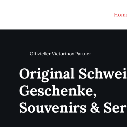
Zum
Inhalt
Hom
springen
Offizieller Victorinox Partner
Original Schwe
Geschenke,
Souvenirs & Ser