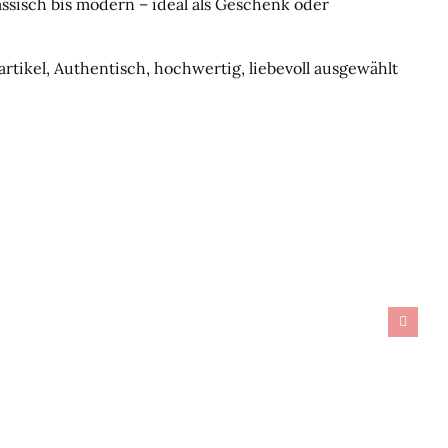
ssisch bis modern – ideal als Geschenk oder
tikel, Authentisch, hochwertig, liebevoll ausgewählt