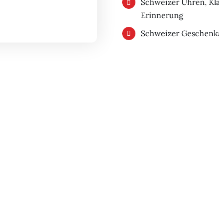
Schweizer Uhren, Kla
Erinnerung
Schweizer Geschenkar