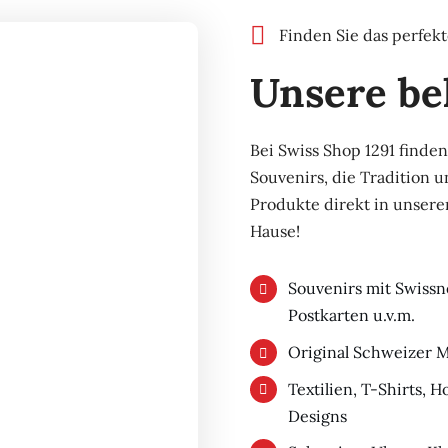
Finden Sie das perfek
Unsere be
Bei Swiss Shop 1291 finde
Souvenirs, die Tradition u
Produkte direkt in unser
Hause!
Souvenirs mit Swissn
Postkarten u.v.m.
Original Schweizer M
Textilien, T-Shirts,
Designs