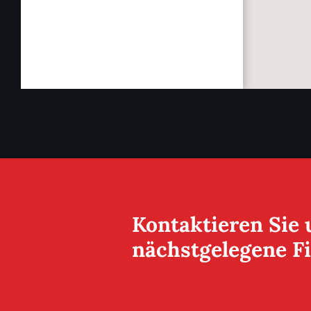
Kontaktieren Sie 
nächstgelegene Fil