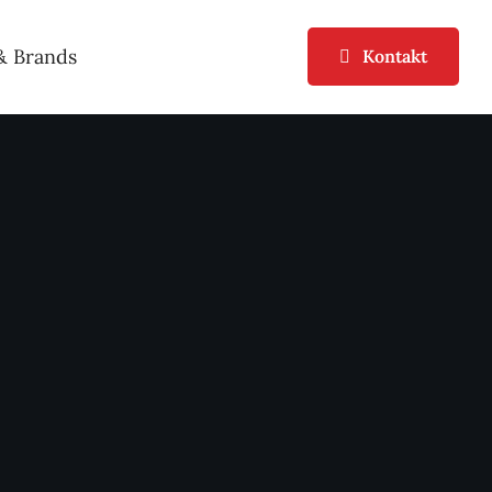
& Brands
Kontakt