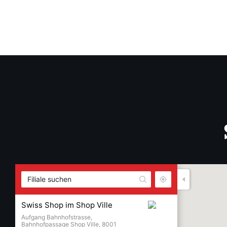
Swiss Shop im Shop Ville
Aufgang Bahnhofstrasse,
Bahnhofpassage Shop Ville, 8001