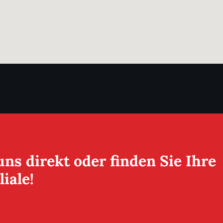
uns direkt oder finden Sie Ihre
iale!