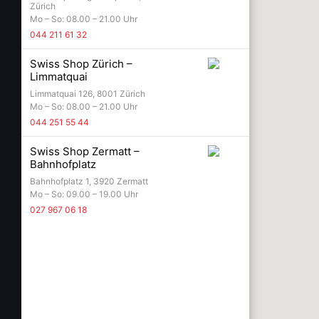
Zürich
Mo – So: 08.00 – 21.00 Uhr
044 211 61 32
Swiss Shop Zürich –
Limmatquai
Limmatquai 126, 8001 Zürich
Mo – So: 08.00 – 21.00 Uhr
044 251 55 44
Swiss Shop Zermatt –
Bahnhofplatz
Bahnhofplatz 1, 3920 Zermatt
Mo – So: 09.00 – 19.00 Uhr
027 967 06 18